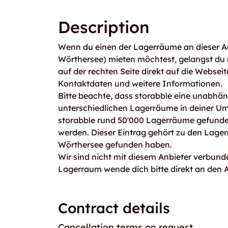
Description
Wenn du einen der Lagerräume an dieser Ad
Wörthersee) mieten möchtest, gelangst du
auf der rechten Seite direkt auf die Webseit
Kontaktdaten und weitere Informationen.
Bitte beachte, dass storabble eine unabhängi
unterschiedlichen Lagerräume in deiner U
storabble rund 50'000 Lagerräume gefunden
werden. Dieser Eintrag gehört zu den Lager
Wörthersee gefunden haben.
Wir sind nicht mit diesem Anbieter verbunde
Lagerraum wende dich bitte direkt an den A
Contract details
Cancellation terms on request