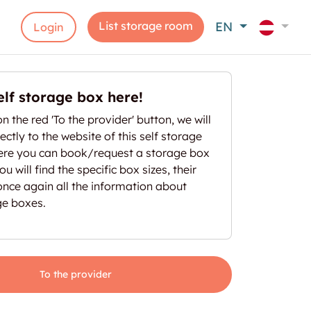
List storage room
EN
Login
elf storage box here!
on the red 'To the provider' button, we will
ectly to the website of this self storage
here you can book/request a storage box
u will find the specific box sizes, their
once again all the information about
ge boxes.
To the provider