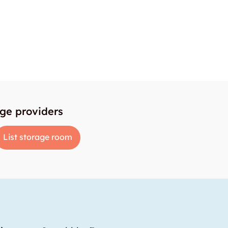
age providers
List storage room