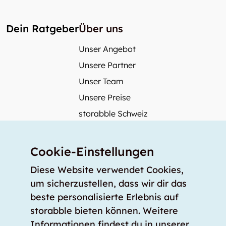
Dein Ratgeber
Über uns
Unser Angebot
Unsere Partner
Unser Team
Unsere Preise
storabble Schweiz
storabble Deutschland
Mehr über storabble
Cookie-Einstellungen
FAQ
Diese Website verwendet Cookies,
Medienbeiträge
um sicherzustellen, dass wir dir das
beste personalisierte Erlebnis auf
Wie gross muss ein Lagerraum sein?
storabble bieten können. Weitere
Was kostet ein Lagerraum?
Informationen findest du in unserer