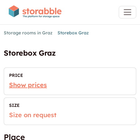
Storage rooms in Graz
Storebox Graz
Storebox Graz
PRICE
Show prices
SIZE
Size on request
Place