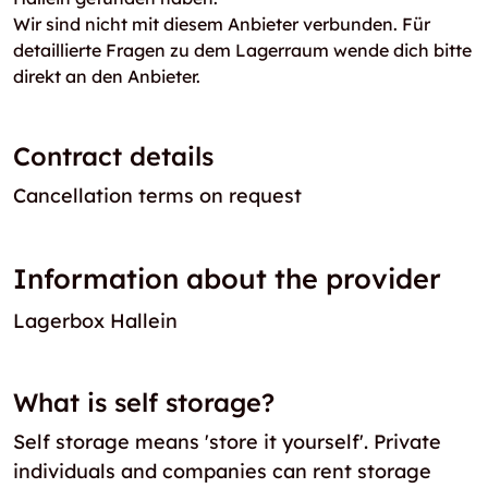
Wir sind nicht mit diesem Anbieter verbunden. Für
detaillierte Fragen zu dem Lagerraum wende dich bitte
direkt an den Anbieter.
Contract details
Cancellation terms on request
Information about the provider
Lagerbox Hallein
What is self storage?
Self storage means 'store it yourself'. Private
individuals and companies can rent storage