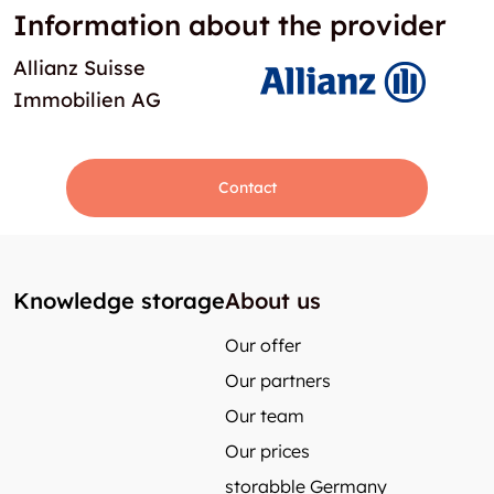
Information about the provider
Allianz Suisse
Immobilien AG
Contact
Knowledge storage
About us
Our offer
Our partners
Our team
Our prices
storabble Germany