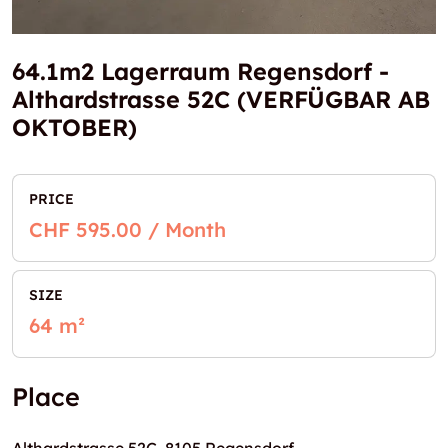
64.1m2 Lagerraum Regensdorf -
Althardstrasse 52C (VERFÜGBAR AB
OKTOBER)
PRICE
CHF 595.00 / Month
SIZE
64 m²
Place