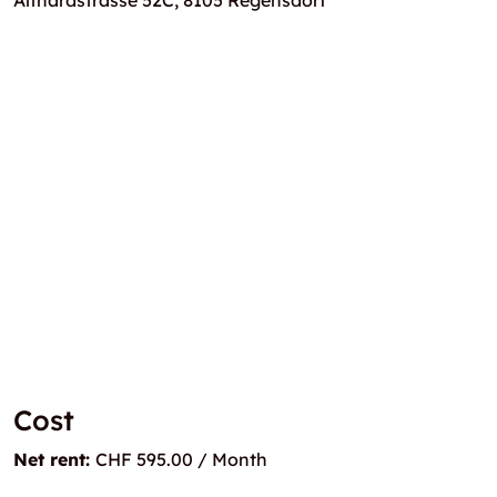
Althardstrasse 52C, 8105 Regensdorf
Cost
Net rent:
CHF 595.00 / Month