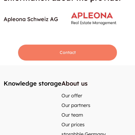
Apleona Schweiz AG
Contact
Knowledge storage
About us
Our offer
Our partners
Our team
Our prices
storabble Germany