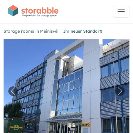
Storage rooms in Meiniswil
Ihr neuer Standort!
Previous image for "Ihr neuer Standort!"
Next 