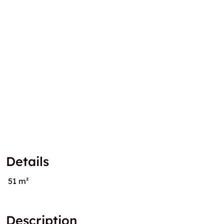
Details
51 m²
Description