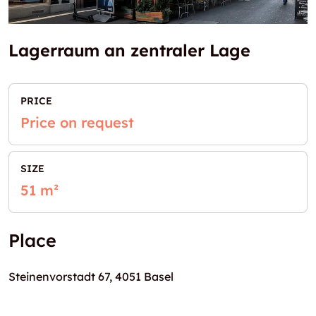
Lagerraum an zentraler Lage
PRICE
Price on request
SIZE
51 m²
Place
Steinenvorstadt 67, 4051 Basel