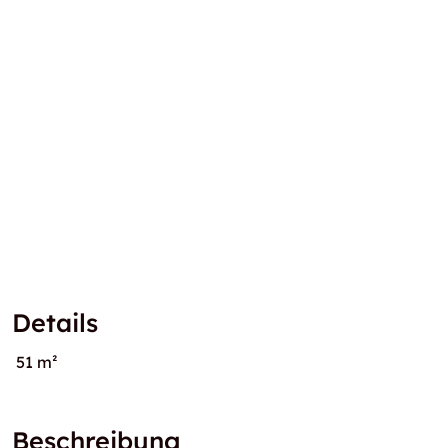
Details
51 m²
Beschreibung