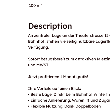
100 m²
Description
An zentraler Lage an der Theaterstrasse 15
Bahnhof, stehen vielseitig nutzbare Lagerfl
Verfügung.
Sofort bezugsbereit zum attraktiven Mietzin
und MWST.
Jetzt profitieren: 1 Monat gratis!
Ihre Vorteile auf einen Blick:
• Beste Lage: Direkt beim Bahnhof Wintert
• Einfache Anlieferung: Warenlift und Zugan
• Flexible Nutzung: Dank Doppelboden