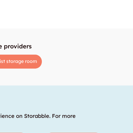
e providers
ist storage room
rience on Storabble. For more