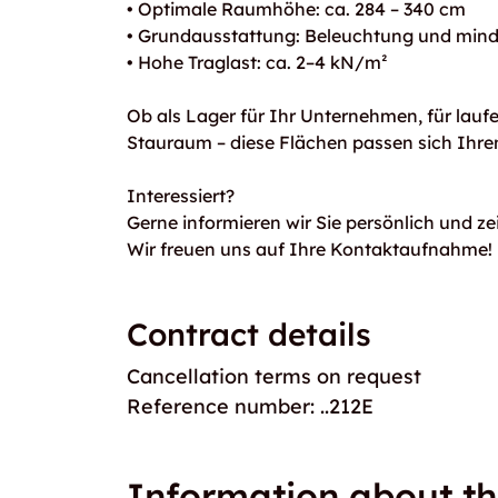
• Optimale Raumhöhe: ca. 284 – 340 cm
• Grundausstattung: Beleuchtung und min
• Hohe Traglast: ca. 2–4 kN/m²
Ob als Lager für Ihr Unternehmen, für laufe
Stauraum – diese Flächen passen sich Ihre
Interessiert?
Gerne informieren wir Sie persönlich und z
Wir freuen uns auf Ihre Kontaktaufnahme!
Contract details
Cancellation terms on request
Reference number: ..212E
Information about th