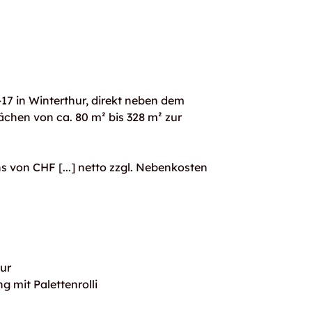
–17 in Winterthur, direkt neben dem
ächen von ca. 80 m² bis 328 m² zur
s von CHF [...] netto zzgl. Nebenkosten
hur
g mit Palettenrolli