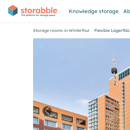
Knowledge storage
Ab
Storage rooms in Winterthur
Flexible Lagerflä
Previous image for "Flexible La