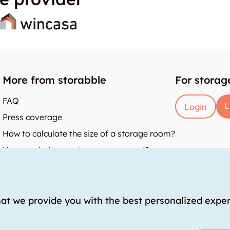
More from storabble
For storag
FAQ
L
Login
Press coverage
How to calculate the size of a storage room?
How much does a storage room cost?
y
hat we provide you with the best personalized expe