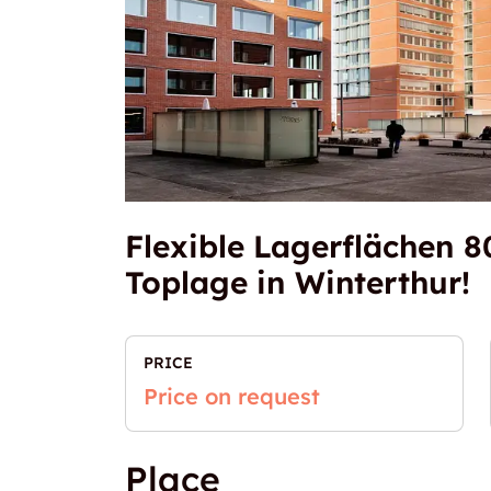
Flexible Lagerflächen
Toplage in Winterthur!
PRICE
Price on request
Place