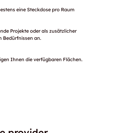
destens eine Steckdose pro Raum
nde Projekte oder als zusätzlicher
n Bedürfnissen an.
eigen Ihnen die verfügbaren Flächen.
e provider