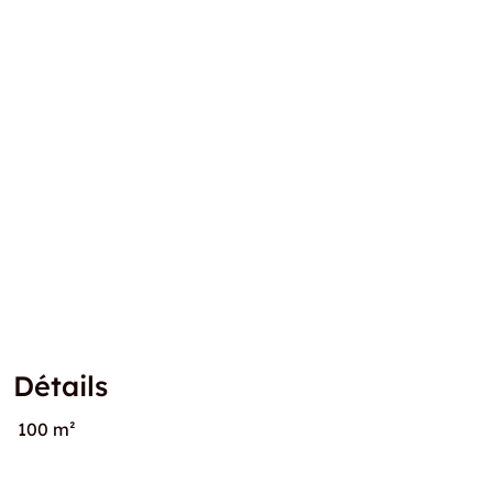
Détails
100 m²