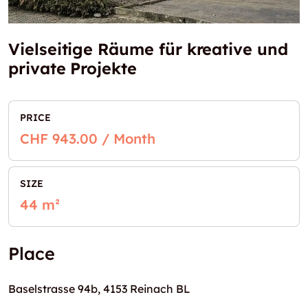
Vielseitige Räume für kreative und
private Projekte
PRICE
CHF 943.00 / Month
SIZE
44 m²
Place
Baselstrasse 94b, 4153 Reinach BL