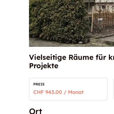
Vielseitige Räume für k
Projekte
PREIS
CHF 943.00 / Monat
Ort