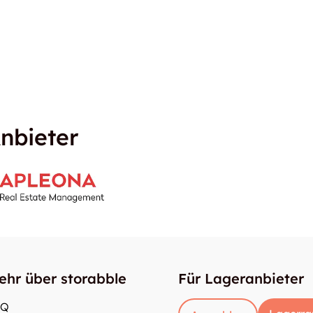
nbieter
ehr über storabble
Für Lageranbieter
AQ