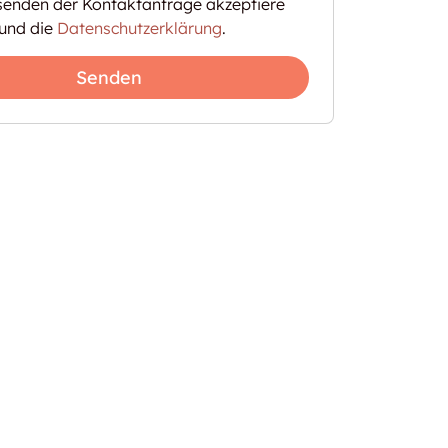
enden der Kontaktanfrage akzeptiere
und die
Datenschutzerklärung
.
Senden