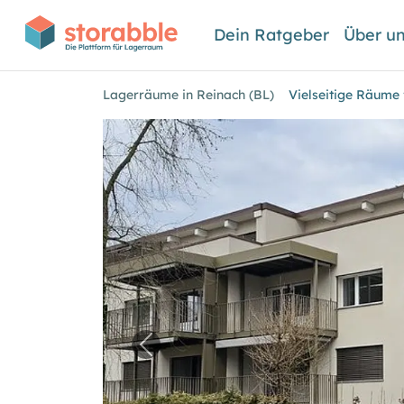
Dein Ratgeber
Über u
Lagerräume in Reinach (BL)
Vielseitige Räume 
Vorheriges Bild für "Vielseitige 