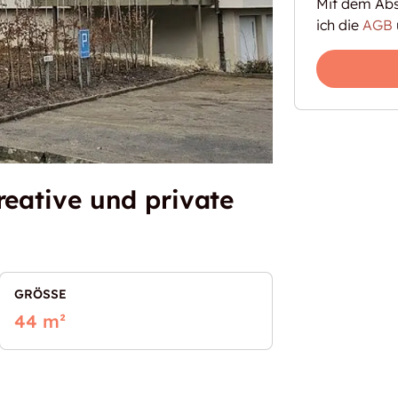
Mit dem Abs
ich die
AGB
reative und private
GRÖSSE
44 m²