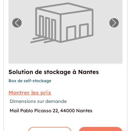
Image précédente pour "Solution de stocka
Image 
Solution de stockage à Nantes
Box de self-stockage
Montrer les prix
Dimensions sur demande
Mail Pablo Picasso 22, 44000 Nantes