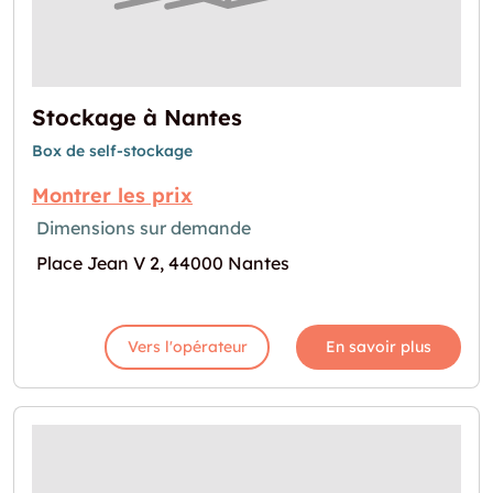
Stockage à Nantes
Box de self-stockage
Montrer les prix
Dimensions sur demande
Place Jean V 2, 44000 Nantes
Vers l'opérateur
En savoir plus