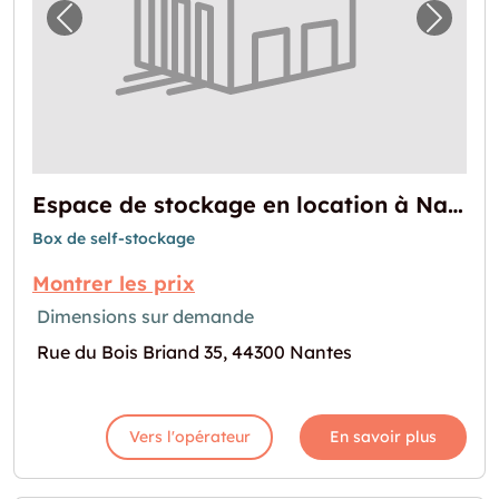
Image précédente pour "Espace de stockage
Image 
Espace de stockage en location à Nantes
Box de self-stockage
Montrer les prix
Dimensions sur demande
Rue du Bois Briand 35, 44300 Nantes
Vers l'opérateur
En savoir plus