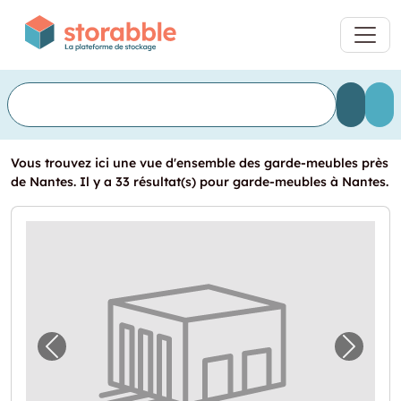
Vous trouvez ici une vue d'ensemble des garde-meubles près
de Nantes. Il y a 33 résultat(s) pour garde-meubles à Nantes.
Image précédente pour "Stockage à Nantes
Image 