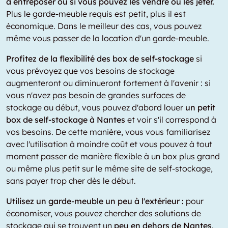
à entreposer ou si vous pouvez les vendre ou les jeter.
Plus le garde-meuble requis est petit, plus il est
économique. Dans le meilleur des cas, vous pouvez
même vous passer de la location d'un garde-meuble.
Profitez de la flexibilité des box de self-stockage
si
vous prévoyez que vos besoins de stockage
augmenteront ou diminueront fortement à l'avenir : si
vous n'avez pas besoin de grandes surfaces de
stockage au début, vous pouvez d'abord louer
un petit
box de self-stockage à Nantes
et voir s'il correspond à
vos besoins. De cette manière, vous vous familiarisez
avec l'utilisation à moindre coût et vous pouvez à tout
moment passer de manière flexible à un box plus grand
ou même plus petit sur le même site de self-stockage,
sans payer trop cher dès le début.
Utilisez un garde-meuble un peu à l'extérieur :
pour
économiser, vous pouvez chercher des solutions de
stockage qui se trouvent un
peu en dehors de Nantes
.