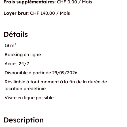
Frais supplémentaires:
CHF 0.00 / Mois
Loyer brut:
CHF 190.00 / Mois
Détails
13 m²
Booking en ligne
Accès 24/7
Disponible à partir de 29/09/2026
Résiliable à tout moment à la fin de la durée de
location prédéfinie
Visite en ligne possible
Description