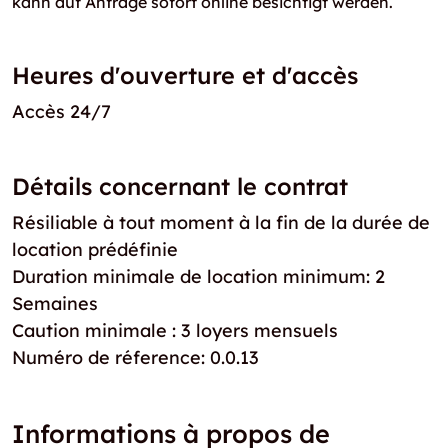
kann auf Anfrage sofort online besichtigt werden.
Heures d'ouverture et d'accès
Accès 24/7
Détails concernant le contrat
Résiliable à tout moment à la fin de la durée de
location prédéfinie
Duration minimale de location minimum: 2
Semaines
Caution minimale : 3 loyers mensuels
Numéro de réference: 0.0.13
Informations à propos de