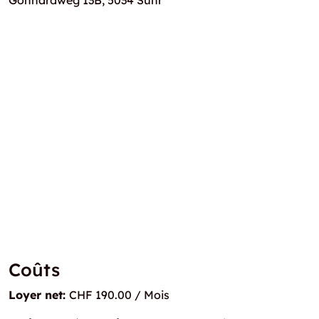
Gönhardweg 13B, 5034 Suhr
Coûts
Loyer net:
CHF 190.00 / Mois