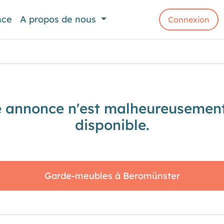
nce
A propos de nous
Connexion
e annonce n'est malheureusement
disponible.
Garde-meubles à Beromünster