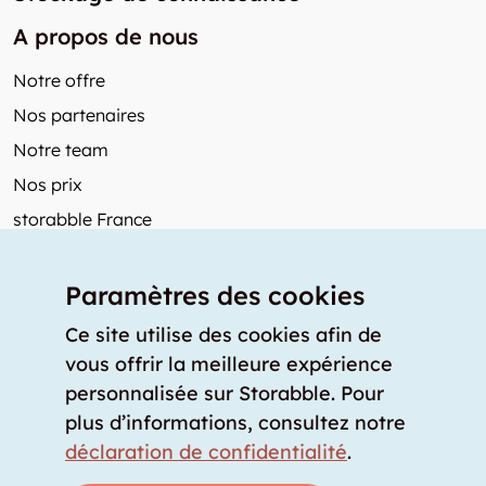
A propos de nous
Notre offre
Nos partenaires
Notre team
Nos prix
storabble France
Autres de storabble
Paramètres des cookies
FAQ
Articles de presse
Ce site utilise des cookies afin de
vous offrir la meilleure expérience
Comment calculer la capacité d'un garde-meuble?
personnalisée sur Storabble. Pour
Quel est le tarif moyen d'un garde-meuble?
plus d’informations, consultez notre
Pour fournisseurs de stockage
déclaration de confidentialité
.