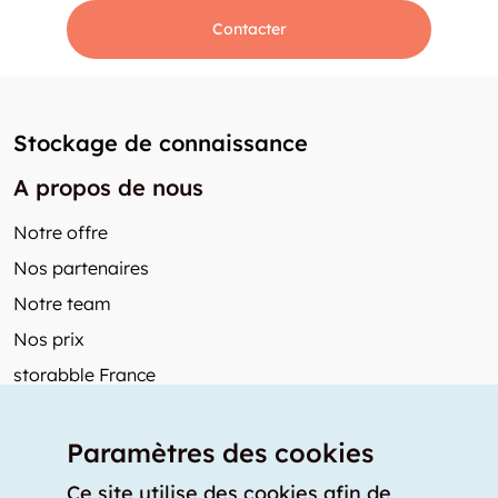
Contacter
Stockage de connaissance
A propos de nous
Notre offre
Nos partenaires
Notre team
Nos prix
storabble France
Autres de storabble
Paramètres des cookies
FAQ
Articles de presse
Ce site utilise des cookies afin de