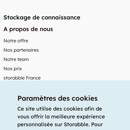
Stockage de connaissance
A propos de nous
Notre offre
Nos partenaires
Notre team
Nos prix
storabble France
Autres de storabble
Paramètres des cookies
FAQ
Articles de presse
Ce site utilise des cookies afin de
vous offrir la meilleure expérience
Comment calculer la capacité d'un garde-meuble?
personnalisée sur Storabble. Pour
Quel est le tarif moyen d'un garde-meuble?