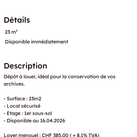
Détails
23 m²
Disponible immédiatement
Description
Dépôt à louer, idéal pour la conservation de vos
archives.
- Surface : 23m2
- Local sécurisé
- Etage : 1er sous-sol
- Disponible au 16.04.2026
Loyer mensuel : CHF 385.00 ( + 8.1% TVA)