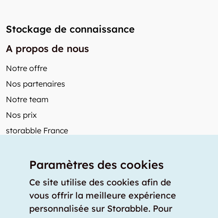
Stockage de connaissance
A propos de nous
Notre offre
Nos partenaires
Notre team
Nos prix
storabble France
Autres de storabble
Paramètres des cookies
FAQ
Articles de presse
Ce site utilise des cookies afin de
vous offrir la meilleure expérience
Comment calculer la capacité d'un garde-meuble?
personnalisée sur Storabble. Pour
Quel est le tarif moyen d'un garde-meuble?