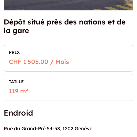
Dépôt situé près des nations et de
la gare
PRIX
CHF 1'505.00 / Mois
TAILLE
119 m²
Endroid
Rue du Grand-Pré 54-58, 1202 Genève