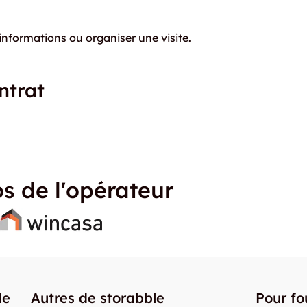
informations ou organiser une visite.
ntrat
s de l'opérateur
de
Autres de storabble
Pour fo