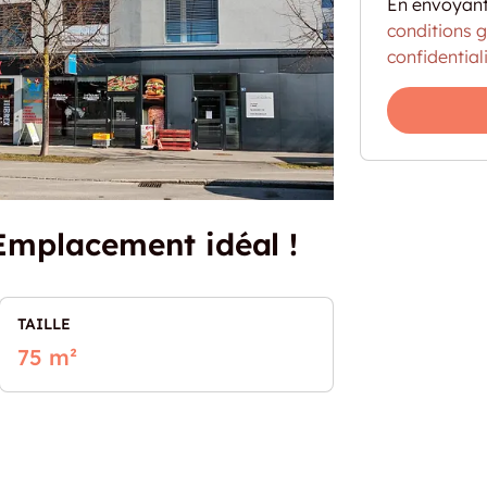
En envoyant
conditions 
confidential
 Emplacement idéal !
TAILLE
75 m²