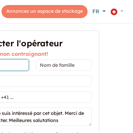
Annoncez un espace de stockage
FR
ter l'opérateur
 non contraignant!
 "Dépôt en centre-ville – Emplacement idéal !"