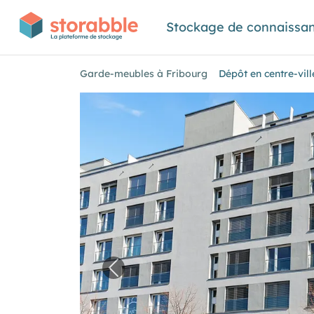
Stockage de connaissa
Garde-meubles à Fribourg
Dépôt en centre-vil
Image précédente pour "Dépôt en