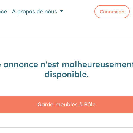
nce
A propos de nous
Connexion
e annonce n'est malheureusement
disponible.
Garde-meubles à Bâle