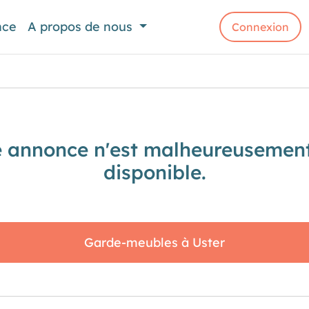
nce
A propos de nous
Connexion
e annonce n'est malheureusement
disponible.
Garde-meubles à Uster