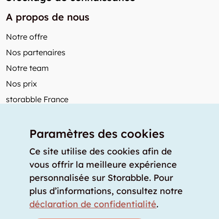
A propos de nous
Notre offre
Nos partenaires
Notre team
Nos prix
storabble France
Autres de storabble
Paramètres des cookies
FAQ
Articles de presse
Ce site utilise des cookies afin de
vous offrir la meilleure expérience
Comment calculer la capacité d'un garde-meuble?
personnalisée sur Storabble. Pour
Quel est le tarif moyen d'un garde-meuble?
plus d’informations, consultez notre
Pour fournisseurs de stockage
déclaration de confidentialité
.