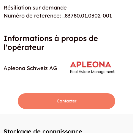
Résiliation sur demande
Numéro de réference: ..83780.01.0302-001
Informations à propos de
l'opérateur
Apleona Schweiz AG
Contacter
Stockage de connaissance