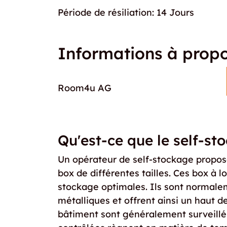
Période de résiliation: 14 Jours
Informations à propo
Room4u AG
Qu'est-ce que le self-st
Un opérateur de self-stockage propo
box de différentes tailles. Ces box à l
stockage optimales. Ils sont normale
métalliques et offrent ainsi un haut d
bâtiment sont généralement surveillés