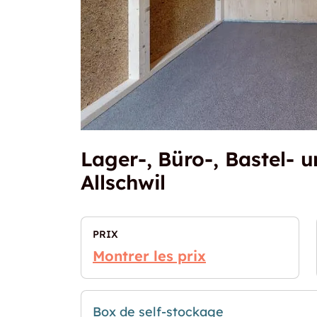
Lager-, Büro-, Bastel-
Allschwil
PRIX
Montrer les prix
Box de self-stockage