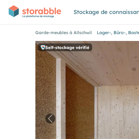
Stockage de connaissa
Garde-meubles à Allschwil
Lager-, Büro-, Bast
Self-stockage vérifié
Image précédente pour "Lager-, 