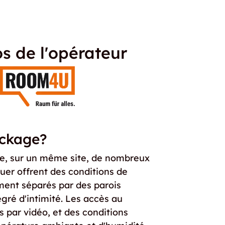
s de l'opérateur
ockage?
se, sur un même site, de nombreux
ouer offrent des conditions de
ment séparés par des parois
egré d'intimité. Les accès au
 par vidéo, et des conditions