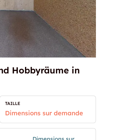
 und Hobbyräume in
TAILLE
Dimensions sur demande
Dimensions sur