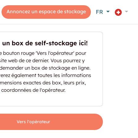
Annoncez un espace de stockage
FR
un box de self-stockage ici!
le bouton rouge 'Vers l'opérateur' pour
ite web de ce dernier. Vous pourrez y
 demander un box de stockage en ligne.
verez également toutes les informations
 dimensions exactes des box, leurs prix,
s coordonnées de l'opérateur.
 "Lager-, Büro-, Bastel- und Hobbyräume in Allsch
Vers l'opérateur