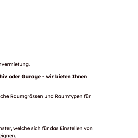
mvermietung.
hiv oder Garage - wir bieten Ihnen
edliche Raumgrössen und Raumtypen für
ter, welche sich für das Einstellen von
eignen.