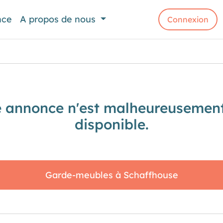
nce
A propos de nous
Connexion
e annonce n'est malheureusement
disponible.
Garde-meubles à Schaffhouse