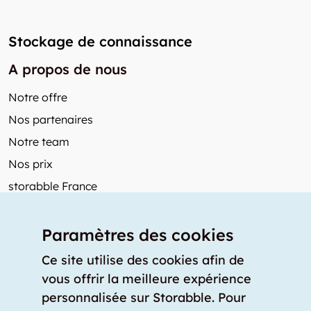
Stockage de connaissance
A propos de nous
Notre offre
Nos partenaires
Notre team
Nos prix
storabble France
Autres de storabble
Paramètres des cookies
FAQ
Articles de presse
Ce site utilise des cookies afin de
vous offrir la meilleure expérience
Comment calculer la capacité d'un garde-meuble?
personnalisée sur Storabble. Pour
Quel est le tarif moyen d'un garde-meuble?