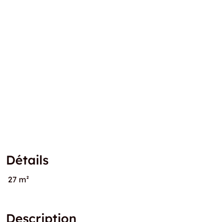
Détails
27 m²
Description