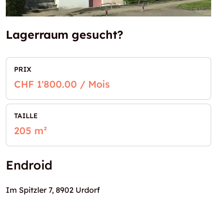
Lagerraum gesucht?
PRIX
CHF 1'800.00 / Mois
TAILLE
205 m²
Endroid
Im Spitzler 7, 8902 Urdorf