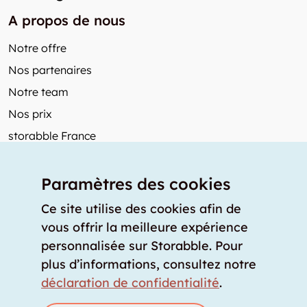
A propos de nous
Notre offre
Nos partenaires
Notre team
Nos prix
storabble France
Autres de storabble
Paramètres des cookies
FAQ
Articles de presse
Ce site utilise des cookies afin de
vous offrir la meilleure expérience
Comment calculer la capacité d'un garde-meuble?
personnalisée sur Storabble. Pour
Quel est le tarif moyen d'un garde-meuble?
plus d’informations, consultez notre
Pour fournisseurs de stockage
déclaration de confidentialité
.