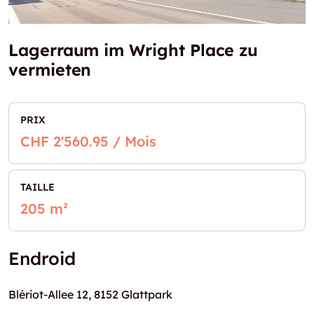
Lagerraum im Wright Place zu
vermieten
PRIX
CHF 2'560.95 / Mois
TAILLE
205 m²
Endroid
Blériot-Allee 12, 8152 Glattpark