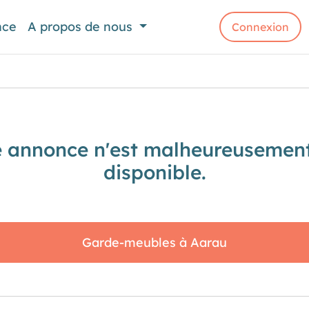
nce
A propos de nous
Connexion
e annonce n'est malheureusement
disponible.
Garde-meubles à Aarau