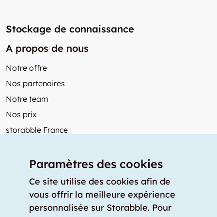
Stockage de connaissance
A propos de nous
Notre offre
Nos partenaires
Notre team
Nos prix
storabble France
Autres de storabble
Paramètres des cookies
FAQ
Articles de presse
Ce site utilise des cookies afin de
vous offrir la meilleure expérience
Comment calculer la capacité d'un garde-meuble?
personnalisée sur Storabble. Pour
Quel est le tarif moyen d'un garde-meuble?