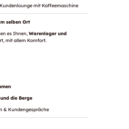
e Kundenlounge mit Kaffeemaschine
am selben Ort
hen es Ihnen,
Warenlager und
t, mit allem Komfort.
ehmen
und die Berge
en & Kundengespräche