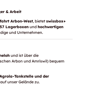
er & Arbeit
sfahrt Arbon-West
, bietet
swissbox+
57 Lagerboxen
und
hochwertigen
ändige und Unternehmen.
neloh
und ist über die
ischen Arbon und Amriswil) bequem
Agrola-Tankstelle und der
 auf unser Gelände zu.