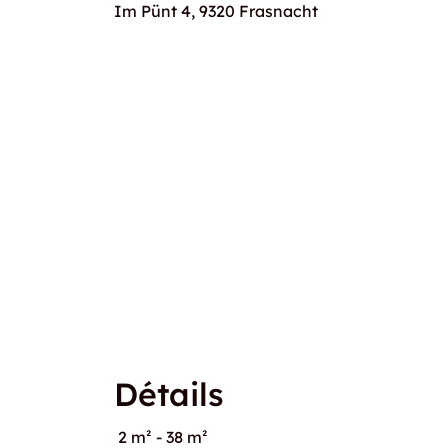
Im Pünt 4, 9320 Frasnacht
Détails
2 m² - 38 m²