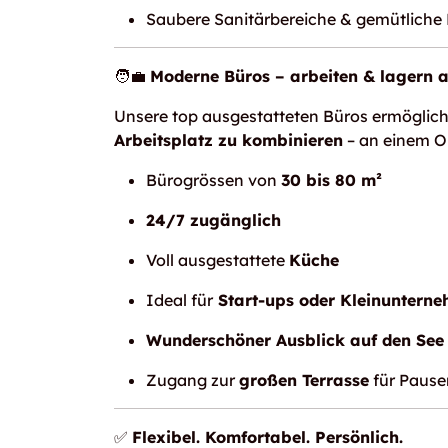
Saubere Sanitärbereiche & gemütlich
🧑‍💼
Moderne Büros – arbeiten & lagern 
Unsere top ausgestatteten Büros ermöglic
Arbeitsplatz zu kombinieren
– an einem Or
Bürogrössen von
30 bis 80 m²
24/7 zugänglich
Voll ausgestattete
Küche
Ideal für
Start-ups oder Kleinuntern
Wunderschöner Ausblick auf den See 
Zugang zur
großen Terrasse
für Paus
✅
Flexibel. Komfortabel. Persönlich.