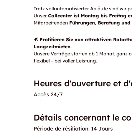
Trotz vollautomatisierter Abläufe sind wir pe
Unser
Callcenter ist Montag bis Freitag e
Mitarbeitenden
Führungen, Beratung und 
🎁
Profitieren Sie von attraktiven Rabatt
Langzeitmieten.
Unsere Verträge starten ab 1 Monat, ganz o
flexibel – bei voller Leistung.
Heures d'ouverture et d
Accès 24/7
Détails concernant le co
Période de résiliation: 14 Jours