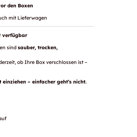
vor den Boxen
auch mit Lieferwagen
t verfügbar
en sind
sauber, trocken,
erzeit, ob Ihre Box verschlossen ist –
 einziehen – einfacher geht’s nicht.
auf