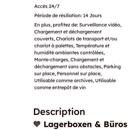
Accès 24/7
Période de résiliation: 14 Jours
En plus, profitez de: Surveillance vidéo,
Chargement et déchargement
couverts, Chariots de transport et/ou
chariot à palettes, Température et
humidité ambiantes contrôlées,
Monte-charges, Chargement et
déchargement sans obstacles, Parking
sur place, Personnel sur place,
Utilisable comme archives, Utilisable
comme entrepôt de vin
Description
🧡
Lagerboxen & Büros 