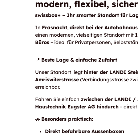
modern, flexibel, sicher
swissbox+ – Ihr smarter Standort für Lag
In
Frasnacht
,
direkt bei der Autobahnau
einen modernen, vielseitigen Standort mit
1
Büros
– ideal für Privatpersonen, Selbstst
📍
Beste Lage & einfache Zufahrt
Unser Standort liegt
hinter der LANDI Stei
Amriswilerstrasse
(Verbindungsstrasse zw
erreichbar.
Fahren Sie einfach
zwischen der LANDI / 
Haustechnik Eugster AG hindurch
– direkt
🚗
Besonders praktisch:
Direkt befahrbare Aussenboxen