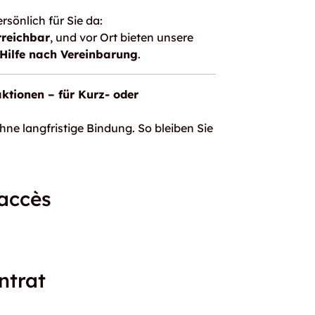
rsönlich für Sie da:
rreichbar
, und vor Ort bieten unsere
Hilfe nach Vereinbarung
.
aktionen – für Kurz- oder
hne langfristige Bindung. So bleiben Sie
'accès
ntrat