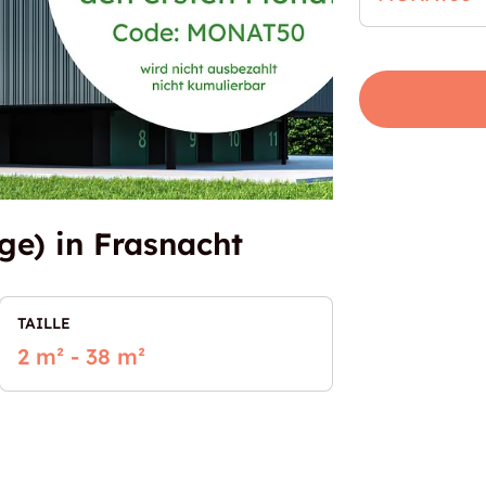
ge) in Frasnacht
TAILLE
2 m² - 38 m²