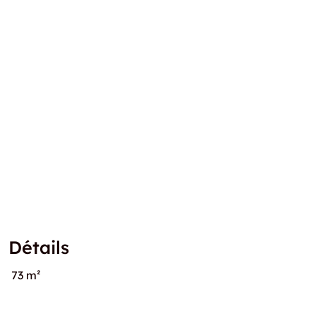
Détails
73 m²