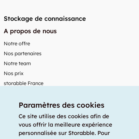
Stockage de connaissance
A propos de nous
Notre offre
Nos partenaires
Notre team
Nos prix
storabble France
Autres de storabble
Paramètres des cookies
FAQ
Articles de presse
Ce site utilise des cookies afin de
vous offrir la meilleure expérience
Comment calculer la capacité d'un garde-meuble?
personnalisée sur Storabble. Pour
Quel est le tarif moyen d'un garde-meuble?