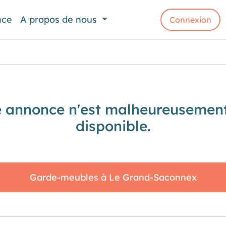
nce
A propos de nous
Connexion
e annonce n'est malheureusement
disponible.
Garde-meubles à Le Grand-Saconnex