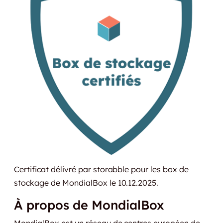
Certificat délivré par storabble pour les box de
stockage de MondialBox le 10.12.2025.
À propos de MondialBox
MondialBox est un réseau de centres européen de