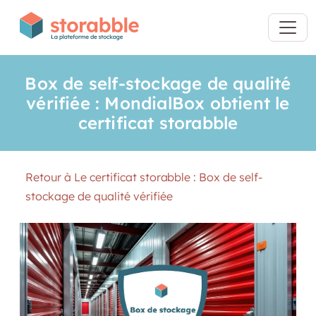
Box de self-stockage de qualité
vérifiée : MondialBox obtient le
certificat storabble
Retour à Le certificat storabble : Box de self-
stockage de qualité vérifiée