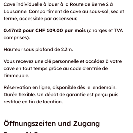
Cave individuelle à louer à la Route de Berne 2 à
Lausanne. Compartiment de cave au sous-sol, sec et
fermé, accessible par ascenseur.
0.47m2 pour CHF 109.00 par mois
(charges et TVA
comprises).
Hauteur sous plafond de 2.3m.
Vous recevez une clé personnelle et accédez à votre
cave en tout temps grâce au code d'entrée de
l'immeuble.
Réservation en ligne, disponible dès le lendemain.
Durée flexible. Un dépôt de garantie est perçu puis
restitué en fin de location.
Öffnungszeiten und Zugang