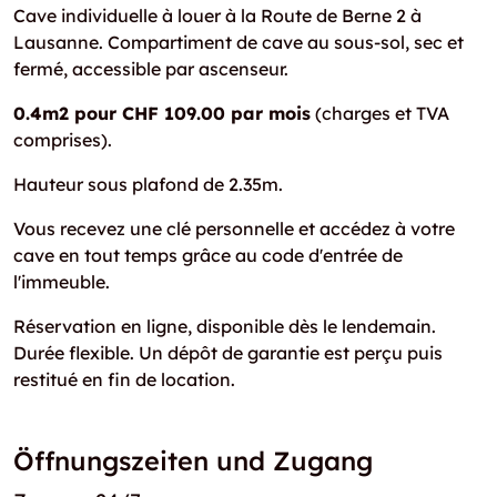
Cave individuelle à louer à la Route de Berne 2 à
Lausanne. Compartiment de cave au sous-sol, sec et
fermé, accessible par ascenseur.
0.4m2 pour CHF 109.00 par mois
(charges et TVA
comprises).
Hauteur sous plafond de 2.35m.
Vous recevez une clé personnelle et accédez à votre
cave en tout temps grâce au code d'entrée de
l'immeuble.
Réservation en ligne, disponible dès le lendemain.
Durée flexible. Un dépôt de garantie est perçu puis
restitué en fin de location.
Öffnungszeiten und Zugang