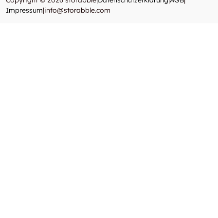
Copyright © 2026 storabble
|
Datenschutzerklärung
|
AGB
|
Impressum
|
info@storabble.com