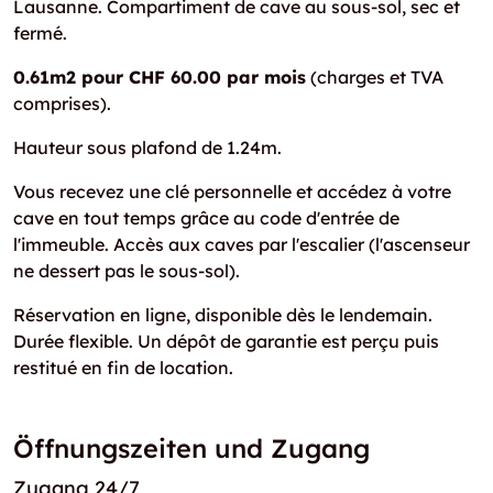
Lausanne. Compartiment de cave au sous-sol, sec et
fermé.
0.61m2 pour CHF 60.00 par mois
(charges et TVA
comprises).
Hauteur sous plafond de 1.24m.
Vous recevez une clé personnelle et accédez à votre
cave en tout temps grâce au code d'entrée de
l'immeuble. Accès aux caves par l'escalier (l'ascenseur
ne dessert pas le sous-sol).
Réservation en ligne, disponible dès le lendemain.
Durée flexible. Un dépôt de garantie est perçu puis
restitué en fin de location.
Öffnungszeiten und Zugang
Zugang 24/7