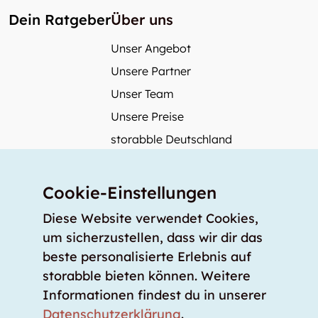
Dein Ratgeber
Über uns
Unser Angebot
Unsere Partner
Unser Team
Unsere Preise
storabble Deutschland
storabble Österreich
Mehr über storabble
Cookie-Einstellungen
FAQ
Diese Website verwendet Cookies,
Medienbeiträge
um sicherzustellen, dass wir dir das
beste personalisierte Erlebnis auf
Wie gross muss ein Lagerraum sein?
storabble bieten können. Weitere
Was kostet ein Lagerraum?
Informationen findest du in unserer
Für Lageranbieter
Datenschutzerklärung
.