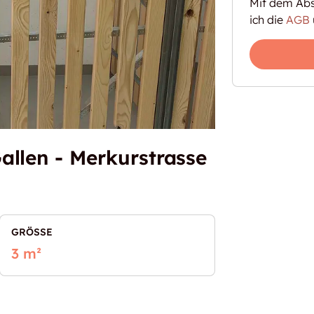
Mit dem Abs
ich die
AGB
allen - Merkurstrasse
GRÖSSE
3 m²