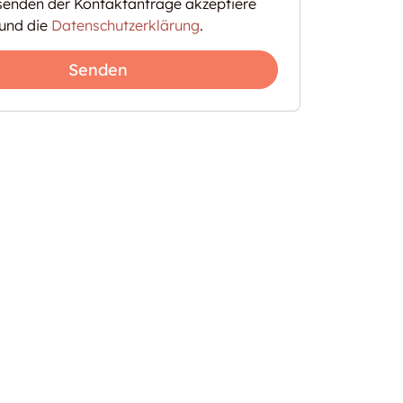
enden der Kontaktanfrage akzeptiere
und die
Datenschutzerklärung
.
Senden