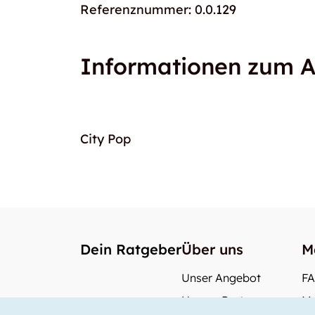
Referenznummer: 0.0.129
Informationen zum A
City Pop
Dein Ratgeber
Über uns
M
Unser Angebot
F
Unsere Partner
Me