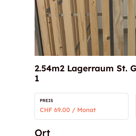
2.54m2 Lagerraum St. G
1
PREIS
CHF 69.00 / Monat
Ort