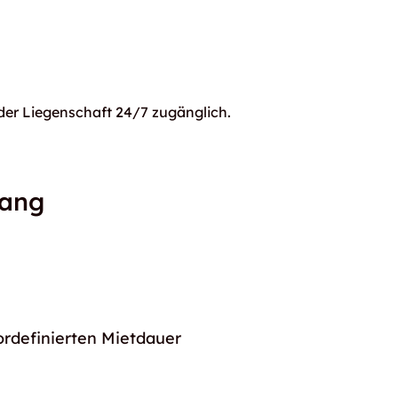
er Liegenschaft 24/7 zugänglich.
gang
ordefinierten Mietdauer