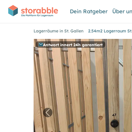
Dein Ratgeber
Über u
Lagerräume in St. Gallen
2.54m2 Lagerraum St.
Antwort innert 24h garantiert
Vorheriges Bild für "2.54m2 Lage