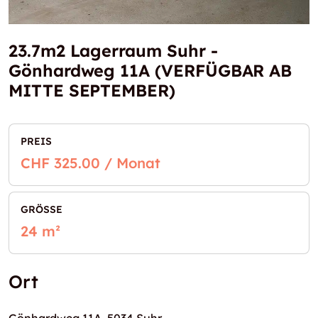
23.7m2 Lagerraum Suhr -
Gönhardweg 11A (VERFÜGBAR AB
MITTE SEPTEMBER)
PREIS
CHF 325.00 / Monat
GRÖSSE
24 m²
Ort