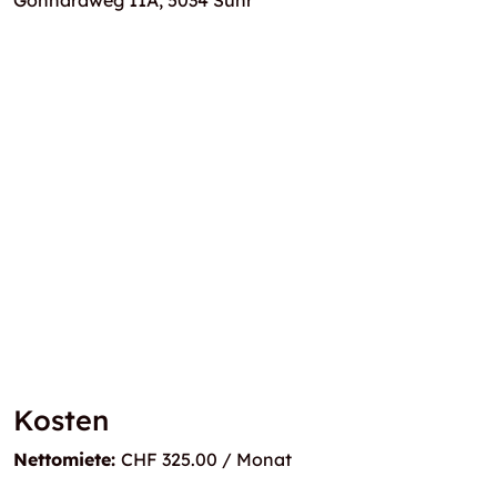
Gönhardweg 11A, 5034 Suhr
Kosten
Nettomiete:
CHF 325.00 / Monat