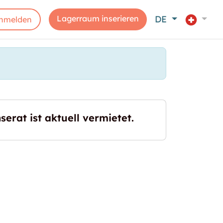
Lagerraum inserieren
DE
nmelden
serat ist aktuell vermietet.