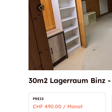
Vorheriges Bild für "30m2 Lager
30m2 Lagerraum Binz -
PREIS
CHF 490.00 / Monat