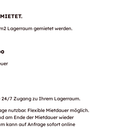
MIETET.
93m2 Lagerraum gemietet werden.
00
uer
ie 24/7 Zugang zu Ihrem Lagerraum.
age nutzbar. Flexible Mietdauer möglich.
und am Ende der Mietdauer wieder
um kann auf Anfrage sofort online