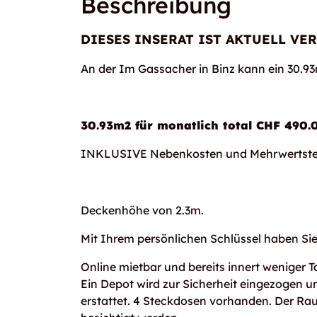
Beschreibung
DIESES INSERAT IST AKTUELL VER
An der Im Gassacher in Binz kann ein 30.
30.93m2 für monatlich total CHF 490.
INKLUSIVE Nebenkosten und Mehrwertste
Deckenhöhe von 2.3m.
Mit Ihrem persönlichen Schlüssel haben S
Online mietbar und bereits innert weniger T
Ein Depot wird zur Sicherheit eingezogen 
erstattet. 4 Steckdosen vorhanden. Der Ra