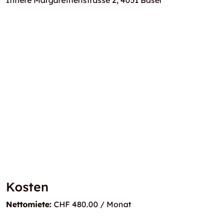
Innere Margarethenstrasse 2, 4051 Basel
Kosten
Nettomiete:
CHF 480.00 / Monat