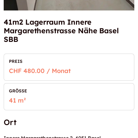
41m2 Lagerraum Innere
Margarethenstrasse Nähe Basel
SBB
PREIS
CHF 480.00 / Monat
GRÖSSE
41 m²
Ort