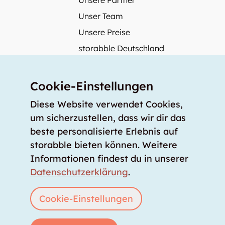
Unsere Partner
Unser Team
Unsere Preise
storabble Deutschland
storabble Österreich
Mehr über storabble
Cookie-Einstellungen
FAQ
Diese Website verwendet Cookies,
Medienbeiträge
um sicherzustellen, dass wir dir das
beste personalisierte Erlebnis auf
Wie gross muss ein Lagerraum sein?
storabble bieten können. Weitere
Was kostet ein Lagerraum?
Informationen findest du in unserer
Für Lageranbieter
Datenschutzerklärung
.
Lagerraum inserieren
Anmelden
Cookie-Einstellungen