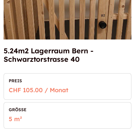
5.24m2 Lagerraum Bern -
Schwarztorstrasse 40
PREIS
CHF 105.00 / Monat
GRÖSSE
5 m²