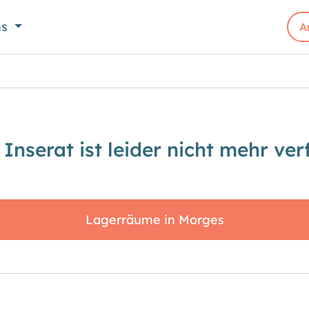
ns
A
 Inserat ist leider nicht mehr ver
Lagerräume in Morges