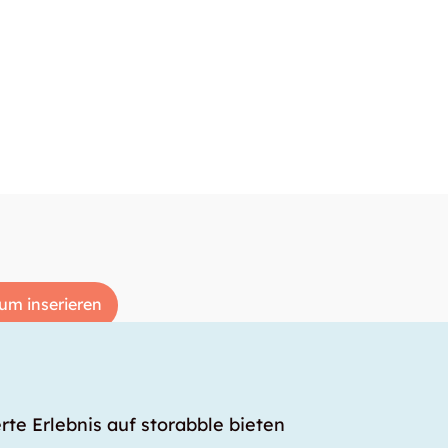
um inserieren
rte Erlebnis auf storabble bieten