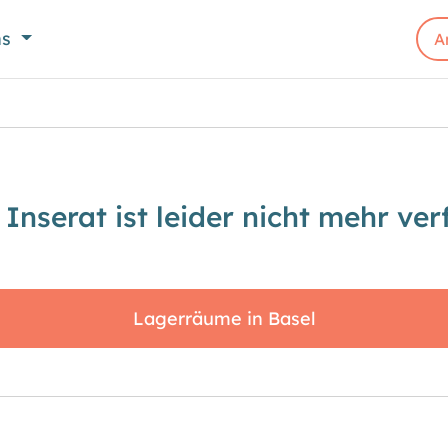
ns
A
 Inserat ist leider nicht mehr ver
Lagerräume in Basel