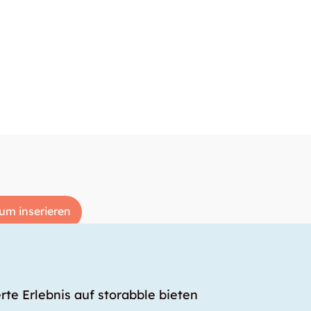
um inserieren
rte Erlebnis auf storabble bieten