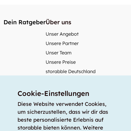
Dein Ratgeber
Über uns
Unser Angebot
Unsere Partner
Unser Team
Unsere Preise
storabble Deutschland
storabble Österreich
Mehr über storabble
Cookie-Einstellungen
FAQ
Diese Website verwendet Cookies,
Medienbeiträge
um sicherzustellen, dass wir dir das
beste personalisierte Erlebnis auf
Wie gross muss ein Lagerraum sein?
storabble bieten können. Weitere
Was kostet ein Lagerraum?